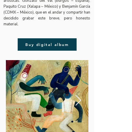
artísticas: Gonzalo del Val (Burgos – España),
Paquito Cruz (Xalapa – México) y Benjamín García
(CDMX – México), que en el andar y compartir han
decidido grabar este breve, pero honesto
material.
Buy digital album