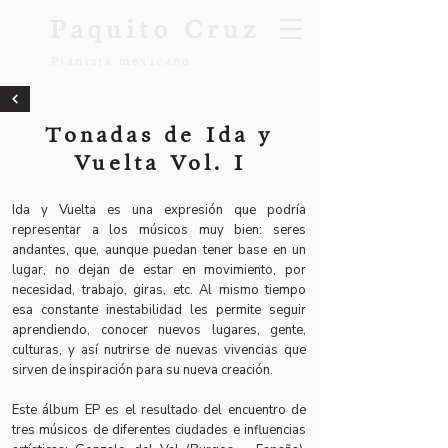
Paquito Cruz
Pianista mexicano
Tonadas de Ida y
Vuelta Vol. I
Ida y Vuelta es una expresión que podría
representar a los músicos muy bien: seres
andantes, que, aunque puedan tener base en un
lugar, no dejan de estar en movimiento, por
necesidad, trabajo, giras, etc. Al mismo tiempo
esa constante inestabilidad les permite seguir
aprendiendo, conocer nuevos lugares, gente,
culturas, y así nutrirse de nuevas vivencias que
sirven de inspiración para su nueva creación.
Este álbum EP es el resultado del encuentro de
tres músicos de diferentes ciudades e influencias